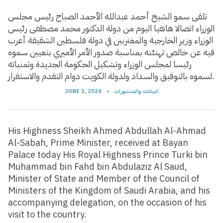
تلقى سمو الشيخ أحمد عبدالله الأحمد الصباح رئيس مجلس
الوزراء اتصالا هاتفيا اليوم من دولة الدكتور محمد مصطفى رئيس
الوزراء وزير الخارجية والمغتربين في دولة فلسطين الشقيقة أعرب
فيه عن خالص تهنئته بمناسبة صدور الأمر الأميري بتعيين سموه
رئيسا لمجلس الوزراء وتشكيل الحكومة الجديدة وتمنياته
لسموه بالتوفيق والسداد ولدولة الكويت دوام التقدم والاستقرار.
البيانات والمنشورات
•
JUNE 2, 2024
His Highness Sheikh Ahmed Abdullah Al-Ahmad
Al-Sabah, Prime Minister, received at Bayan
Palace today His Royal Highness Prince Turki bin
Muhammad bin Fahd bin Abdulaziz Al Saud,
Minister of State and Member of the Council of
Ministers of the Kingdom of Saudi Arabia, and his
accompanying delegation, on the occasion of his
visit to the country.