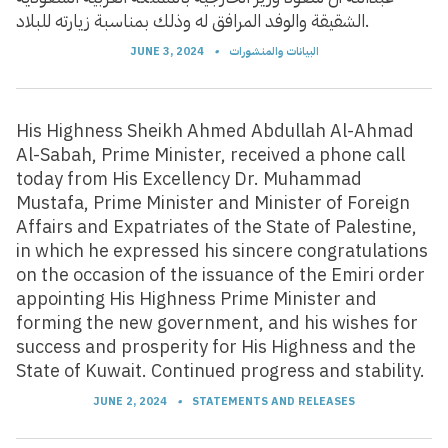
الشقيقة والوفد المرافق له وذلك بمناسبة زيارته للبلاد.
البيانات والمنشورات
•
JUNE 3, 2024
His Highness Sheikh Ahmed Abdullah Al-Ahmad
Al-Sabah, Prime Minister, received a phone call
today from His Excellency Dr. Muhammad
Mustafa, Prime Minister and Minister of Foreign
Affairs and Expatriates of the State of Palestine,
in which he expressed his sincere congratulations
on the occasion of the issuance of the Emiri order
appointing His Highness Prime Minister and
forming the new government, and his wishes for
success and prosperity for His Highness and the
State of Kuwait. Continued progress and stability.
JUNE 2, 2024
•
STATEMENTS AND RELEASES