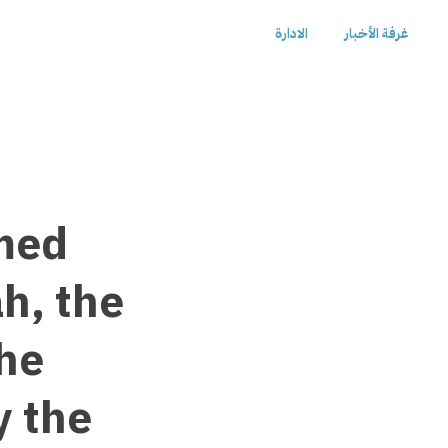
غرفة الأخبار
الادارة
med
h, the
the
y the