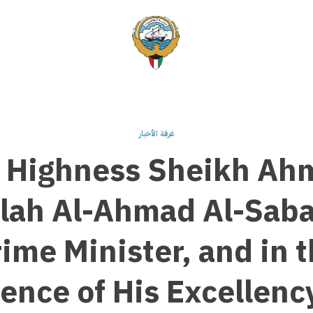
غرفة الأخبار
s Highness Sheikh Ah
lah Al-Ahmad Al-Saba
ime Minister, and in 
ence of His Excellenc