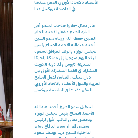
الأعضاء بالاتحاد الأوروبي المقرر عقدها
في العاصمة بروكسل غدا.
غادر ممثل حضرة صاحب السمو أمير
البلاد الشيخ مشعل الأحمد الجابر
الصباح حفظه الله ورعاه سمو الشيخ
أحمد عبدالله الأحمد الصباح رئيس
مجلس الوزراء والوفد المرافق لسموه
البلاد اليوم متوجها إلى مملكة بلجيكا
الصديقة لترؤس وفد دولة الكويت
المشارك في القمة المشتركة الأولى بين
دول مجلس التعاون لدول الخليج
العربية والدول الأعضاء بالاتحاد الأوروبي
المقرر عقدها في العاصمة بروكسل.
استقبل سمو الشيخ أحمد عبدالله
الأحمد الصباح رئيس مجلس الوزراء
وبحضور معالي النائب الأول لرئيس
مجلس الوزراء ووزير الدفاع ووزير
الداخلية الشيخ فهد يوسف سعود