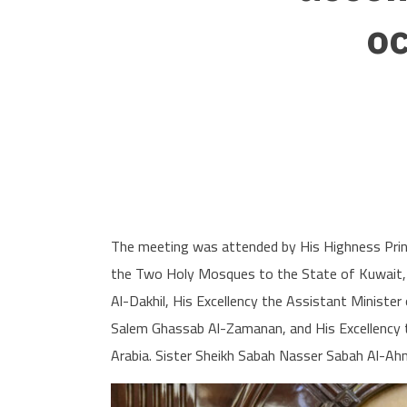
oc
The meeting was attended by His Highness Princ
the Two Holy Mosques to the State of Kuwait, Hi
Al-Dakhil, His Excellency the Assistant Minister
Salem Ghassab Al-Zamanan, and His Excellency
Arabia. Sister Sheikh Sabah Nasser Sabah Al-Ah