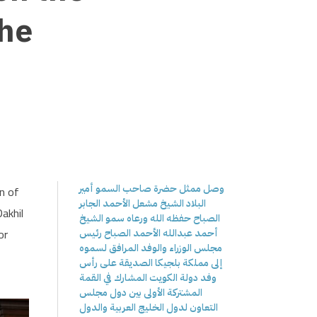
the
وصل ممثل حضرة صاحب السمو أمير
n of
البلاد الشيخ مشعل الأحمد الجابر
akhil
الصباح حفظه الله ورعاه سمو الشيخ
or
أحمد عبدالله الأحمد الصباح رئيس
مجلس الوزراء والوفد المرافق لسموه
إلى مملكة بلجيكا الصديقة على رأس
وفد دولة الكويت المشارك في القمة
المشتركة الأولى بين دول مجلس
التعاون لدول الخليج العربية والدول