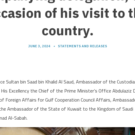
casion of his visit to 
country.
JUNE 3, 2024
•
STATEMENTS AND RELEASES
e Sultan bin Saad bin Khalid Al Saud, Ambassador of the Custodia
s Excellency the Chief of the Prime Minister’s Office Abdulaziz D
 of Foreign Affairs for Gulf Cooperation Council Affairs, Ambassad
 the Ambassador of the State of Kuwait to the Kingdom of Saudi
mad Al-Sabah.