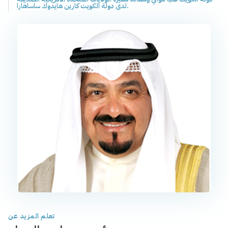
لدى دولة الكويت كارين هايدوك ساساهارا.
تعلم المزيد عن