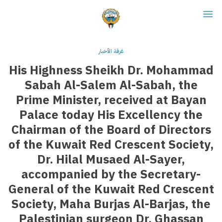
غرفة الأخبار
His Highness Sheikh Dr. Mohammad
Sabah Al-Salem Al-Sabah, the
Prime Minister, received at Bayan
Palace today His Excellency the
Chairman of the Board of Directors
of the Kuwait Red Crescent Society,
Dr. Hilal Musaed Al-Sayer,
accompanied by the Secretary-
General of the Kuwait Red Crescent
Society, Maha Burjas Al-Barjas, the
Palestinian surgeon Dr. Ghassan