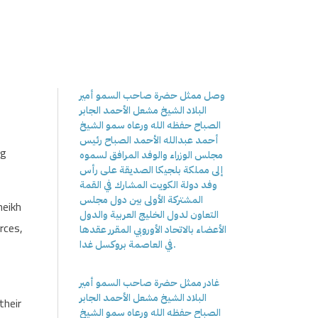
وصل ممثل حضرة صاحب السمو أمير
البلاد الشيخ مشعل الأحمد الجابر
الصباح حفظه الله ورعاه سمو الشيخ
أحمد عبدالله الأحمد الصباح رئيس
ng
مجلس الوزراء والوفد المرافق لسموه
إلى مملكة بلجيكا الصديقة على رأس
وفد دولة الكويت المشارك في القمة
المشتركة الأولى بين دول مجلس
heikh
التعاون لدول الخليج العربية والدول
rces,
الأعضاء بالاتحاد الأوروبي المقرر عقدها
في العاصمة بروكسل غدا.
غادر ممثل حضرة صاحب السمو أمير
البلاد الشيخ مشعل الأحمد الجابر
their
الصباح حفظه الله ورعاه سمو الشيخ