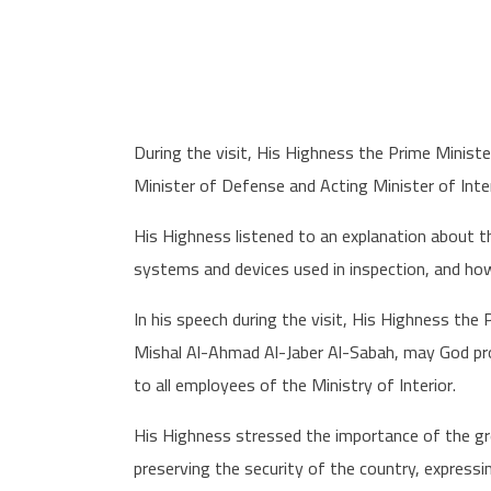
During the visit, His Highness the Prime Minist
Minister of Defense and Acting Minister of Inte
His Highness listened to an explanation about 
systems and devices used in inspection, and ho
In his speech during the visit, His Highness th
Mishal Al-Ahmad Al-Jaber Al-Sabah, may God p
to all employees of the Ministry of Interior.
His Highness stressed the importance of the gre
preserving the security of the country, expressi