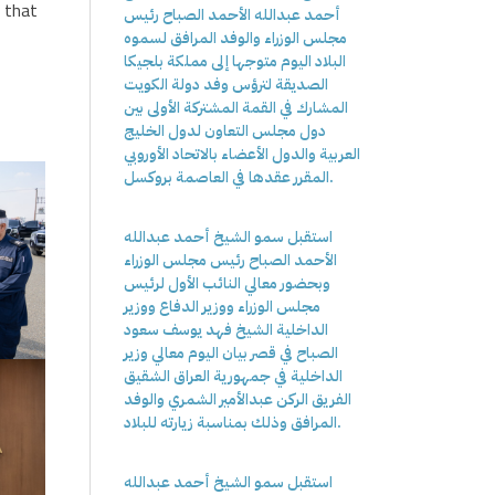
h that
أحمد عبدالله الأحمد الصباح رئيس
مجلس الوزراء والوفد المرافق لسموه
البلاد اليوم متوجها إلى مملكة بلجيكا
الصديقة لترؤس وفد دولة الكويت
المشارك في القمة المشتركة الأولى بين
دول مجلس التعاون لدول الخليج
العربية والدول الأعضاء بالاتحاد الأوروبي
المقرر عقدها في العاصمة بروكسل.
استقبل سمو الشيخ أحمد عبدالله
الأحمد الصباح رئيس مجلس الوزراء
وبحضور معالي النائب الأول لرئيس
مجلس الوزراء ووزير الدفاع ووزير
الداخلية الشيخ فهد يوسف سعود
الصباح في قصر بيان اليوم معالي وزير
الداخلية في جمهورية العراق الشقيق
الفريق الركن عبدالأمير الشمري والوفد
المرافق وذلك بمناسبة زيارته للبلاد.
استقبل سمو الشيخ أحمد عبدالله