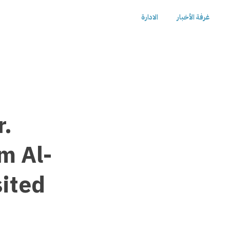
غرفة الأخبار
الادارة
r.
m Al-
sited