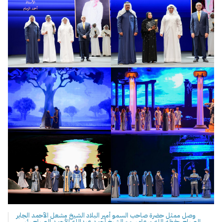
وصل ممثل حضرة صاحب السمو أمير البلاد الشيخ مشعل الأحمد الجابر
الصباح حفظه الله ورعاه سمو الشيخ أحمد عبدالله الأحمد الصباح رئيس