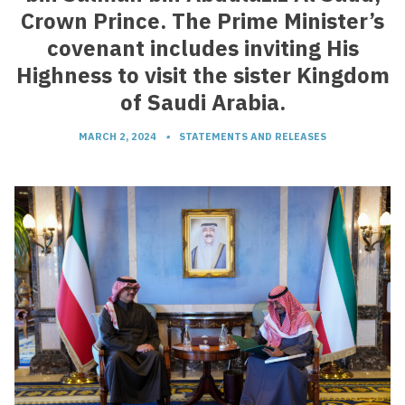
Crown Prince. The Prime Minister’s
covenant includes inviting His
Highness to visit the sister Kingdom
of Saudi Arabia.
MARCH 2, 2024
•
STATEMENTS AND RELEASES