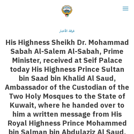
غرفة الأخبار
His Highness Sheikh Dr. Mohammad
Sabah Al-Salem Al-Sabah, Prime
Minister, received at Seif Palace
today His Highness Prince Sultan
bin Saad bin Khalid Al Saud,
Ambassador of the Custodian of the
Two Holy Mosques to the State of
Kuwait, where he handed over to
him a written message from His
Royal Highness Prince Mohammed
bin Salman bin Abdulaziz Al Saud,