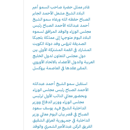
غادر ممثل حضرة صاحب السمو أمير
البلاد الشيخ مشعل الأحمد الجابر
الصباح حفظه الله ورعاه سمو الشيخ
أحمد عبدالله الأحمد الصباح رئيس
مجلس الوزراء والوفد المرافق لسموه
البلاد اليوم متوجها إلى مملكة بلجيكا
الصديقة لترؤس وفد دولة الكويت
المشارك في القمة المشتركة الأولى بين
دول مجلس التعاون لدول الخليج
العربية والدول الأعضاء بالاتحاد الأوروبي
المقرر عقدها في العاصمة بروكسل.
استقبل سمو الشيخ أحمد عبدالله
الأحمد الصباح رئيس مجلس الوزراء
وبحضور معالي النائب الأول لرئيس
مجلس الوزراء ووزير الدفاع ووزير
الداخلية الشيخ فهد يوسف سعود
الصباح في قصر بيان اليوم معالي وزير
الداخلية في جمهورية العراق الشقيق
الفريق الركن عبدالأمير الشمري والوفد