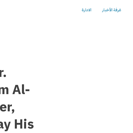
غرفة الأخبار
الادارة
r.
m Al-
er,
ay His