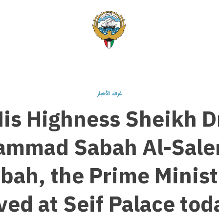
غرفة الأخبار
is Highness Sheikh D
mmad Sabah Al-Sale
bah, the Prime Minist
ved at Seif Palace tod