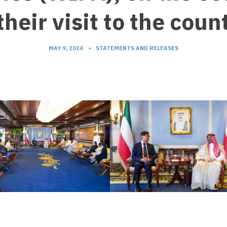
their visit to the coun
MAY 9, 2024
•
STATEMENTS AND RELEASES