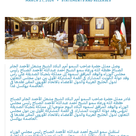
MARCH 27, 2024
•
STATEMENTS AND RELEASES
وصل ممثل حضرة صاحب السمو أمير البلاد الشيخ مشعل الأحمد الجابر
الصباح حفظه الله ورعاه سمو الشيخ أحمد عبدالله الأحمد الصباح رئيس
مجلس الوزراء والوفد المرافق لسموه إلى مملكة بلجيكا الصديقة على رأس
وفد دولة الكويت المشارك في القمة المشتركة الأولى بين دول مجلس التعاون
لدول الخليج العربية والدول الأعضاء بالاتحاد الأوروبي المقرر عقدها في
العاصمة بروكسل غدا.
غادر ممثل حضرة صاحب السمو أمير البلاد الشيخ مشعل الأحمد الجابر الصباح
حفظه الله ورعاه سمو الشيخ أحمد عبدالله الأحمد الصباح رئيس مجلس
الوزراء والوفد المرافق لسموه البلاد اليوم متوجها إلى مملكة بلجيكا الصديقة
لترؤس وفد دولة الكويت المشارك في القمة المشتركة الأولى بين دول مجلس
التعاون لدول الخليج العربية والدول الأعضاء بالاتحاد الأوروبي المقرر عقدها في
العاصمة بروكسل.
استقبل سمو الشيخ أحمد عبدالله الأحمد الصباح رئيس مجلس الوزراء
وبحضور معالي النائب الأول لرئيس مجلس الوزراء ووزير الدفاع ووزير الداخلية