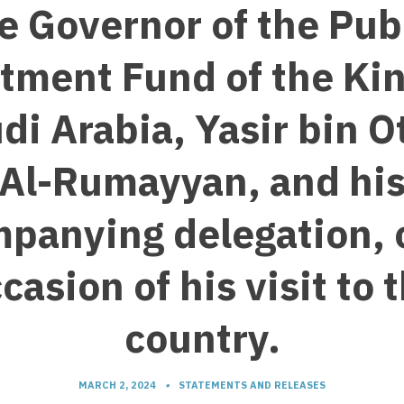
e Governor of the Pub
tment Fund of the K
udi Arabia, Yasir bin 
Al-Rumayyan, and hi
panying delegation, 
casion of his visit to 
country.
MARCH 2, 2024
•
STATEMENTS AND RELEASES