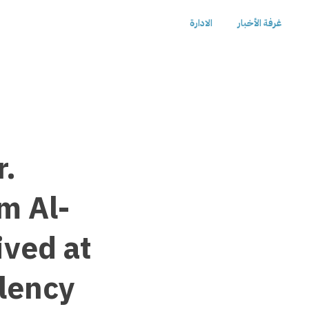
غرفة الأخبار
الادارة
r.
m Al-
ived at
llency