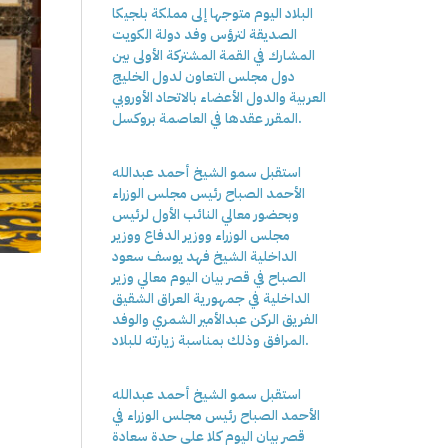
البلاد اليوم متوجها إلى مملكة بلجيكا
الصديقة لترؤس وفد دولة الكويت
المشارك في القمة المشتركة الأولى بين
دول مجلس التعاون لدول الخليج
العربية والدول الأعضاء بالاتحاد الأوروبي
المقرر عقدها في العاصمة بروكسل.
استقبل سمو الشيخ أحمد عبدالله
الأحمد الصباح رئيس مجلس الوزراء
وبحضور معالي النائب الأول لرئيس
مجلس الوزراء ووزير الدفاع ووزير
الداخلية الشيخ فهد يوسف سعود
الصباح في قصر بيان اليوم معالي وزير
الداخلية في جمهورية العراق الشقيق
الفريق الركن عبدالأمير الشمري والوفد
المرافق وذلك بمناسبة زيارته للبلاد.
استقبل سمو الشيخ أحمد عبدالله
الأحمد الصباح رئيس مجلس الوزراء في
قصر بيان اليوم كلا على حدة سعادة