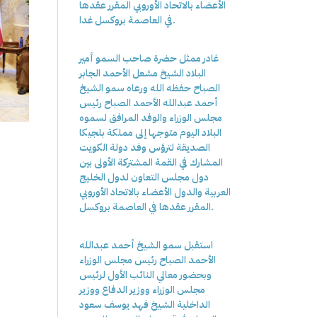
الأعضاء بالاتحاد الأوروبي المقرر عقدها
في العاصمة بروكسل غدا.
غادر ممثل حضرة صاحب السمو أمير
البلاد الشيخ مشعل الأحمد الجابر
الصباح حفظه الله ورعاه سمو الشيخ
أحمد عبدالله الأحمد الصباح رئيس
مجلس الوزراء والوفد المرافق لسموه
البلاد اليوم متوجها إلى مملكة بلجيكا
الصديقة لترؤس وفد دولة الكويت
المشارك في القمة المشتركة الأولى بين
دول مجلس التعاون لدول الخليج
العربية والدول الأعضاء بالاتحاد الأوروبي
المقرر عقدها في العاصمة بروكسل.
استقبل سمو الشيخ أحمد عبدالله
الأحمد الصباح رئيس مجلس الوزراء
وبحضور معالي النائب الأول لرئيس
مجلس الوزراء ووزير الدفاع ووزير
الداخلية الشيخ فهد يوسف سعود