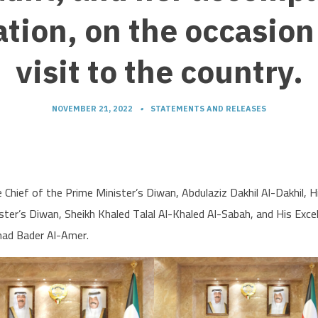
tion, on the occasion
visit to the country.
NOVEMBER 21, 2022
•
STATEMENTS AND RELEASES
Chief of the Prime Minister’s Diwan, Abdulaziz Dakhil Al-Dakhil, H
ster’s Diwan, Sheikh Khaled Talal Al-Khaled Al-Sabah, and His Exce
amad Bader Al-Amer.