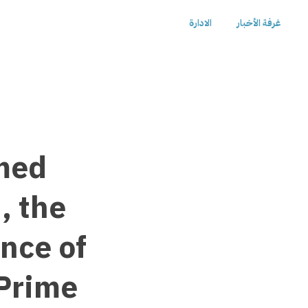
غرفة الأخبار
الادارة
med
, the
ence of
 Prime