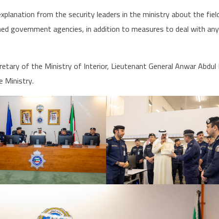
xplanation from the security leaders in the ministry about the fiel
ned government agencies, in addition to measures to deal with any
tary of the Ministry of Interior, Lieutenant General Anwar Abdul 
e Ministry.