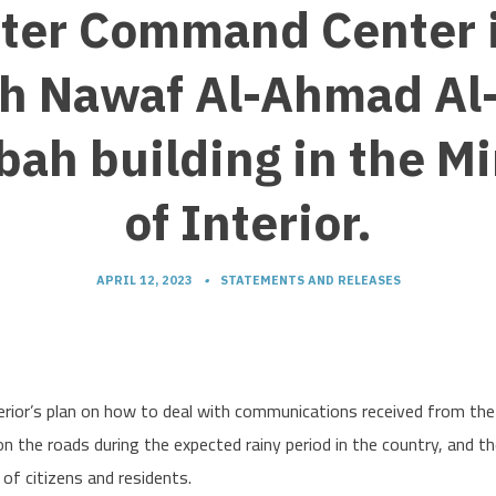
ster Command Center i
h Nawaf Al-Ahmad Al
bah building in the Mi
of Interior.
APRIL 12, 2023
•
STATEMENTS AND RELEASES
erior’s plan on how to deal with communications received from the
 the roads during the expected rainy period in the country, and t
of citizens and residents.