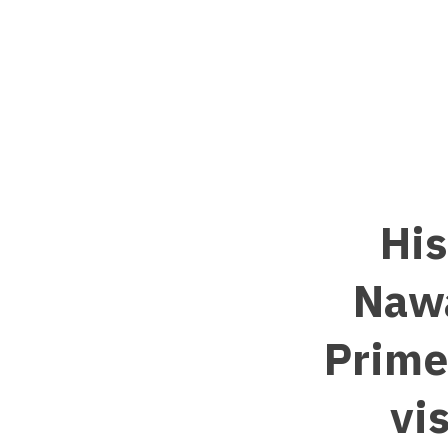
Hi
Nawa
Prime
vis