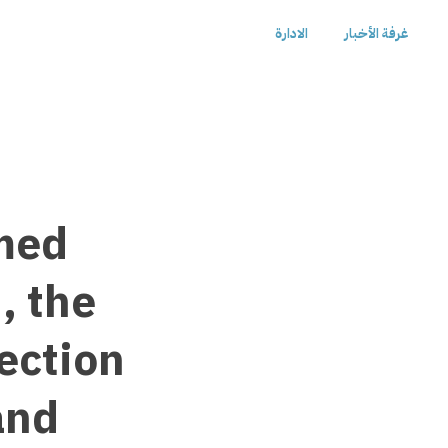
غرفة الأخبار
الادارة
med
, the
ection
 and