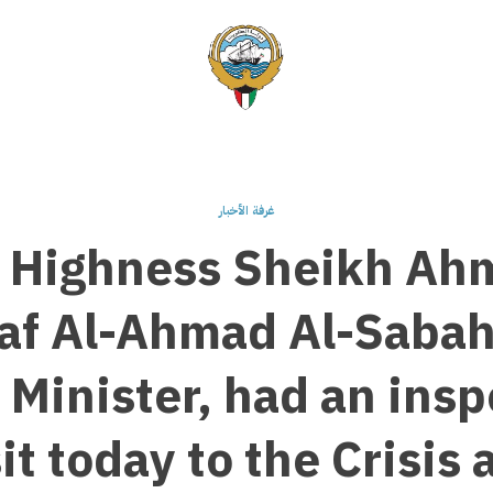
غرفة الأخبار
s Highness Sheikh Ah
f Al-Ahmad Al-Sabah
 Minister, had an insp
it today to the Crisis