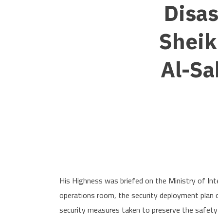
Disa
Sheik
Al-Sa
His Highness was briefed on the Ministry of Int
operations room, the security deployment plan on
security measures taken to preserve the safety 