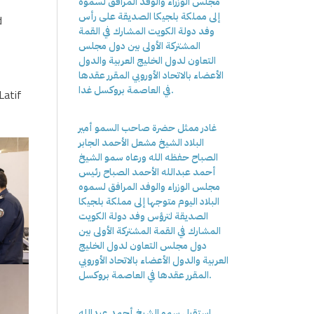
مجلس الوزراء والوفد المرافق لسموه
إلى مملكة بلجيكا الصديقة على رأس
d
وفد دولة الكويت المشارك في القمة
المشتركة الأولى بين دول مجلس
التعاون لدول الخليج العربية والدول
الأعضاء بالاتحاد الأوروبي المقرر عقدها
في العاصمة بروكسل غدا.
Latif
غادر ممثل حضرة صاحب السمو أمير
البلاد الشيخ مشعل الأحمد الجابر
الصباح حفظه الله ورعاه سمو الشيخ
أحمد عبدالله الأحمد الصباح رئيس
مجلس الوزراء والوفد المرافق لسموه
البلاد اليوم متوجها إلى مملكة بلجيكا
الصديقة لترؤس وفد دولة الكويت
المشارك في القمة المشتركة الأولى بين
دول مجلس التعاون لدول الخليج
العربية والدول الأعضاء بالاتحاد الأوروبي
المقرر عقدها في العاصمة بروكسل.
استقبل سمو الشيخ أحمد عبدالله