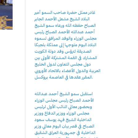
غادر ممثل حضرة صاحب السمو أمير
البلاد الشيخ مشعل الأحمد الجابر
الصباح حفظه الله ورعاه سمو الشيخ
أحمد عبدالله الأحمد الصباح رئيس
مجلس الوزراء والوفد المرافق لسموه
البلاد اليوم متوجها إلى مملكة بلجيكا
الصديقة لترؤس وفد دولة الكويت
المشارك في القمة المشتركة الأولى بين
دول مجلس التعاون لدول الخليج
العربية والدول الأعضاء بالاتحاد الأوروبي
المقرر عقدها في العاصمة بروكسل.
استقبل سمو الشيخ أحمد عبدالله
الأحمد الصباح رئيس مجلس الوزراء
وبحضور معالي النائب الأول لرئيس
مجلس الوزراء ووزير الدفاع ووزير
الداخلية الشيخ فهد يوسف سعود
الصباح في قصر بيان اليوم معالي وزير
الداخلية في جمهورية العراق الشقيق