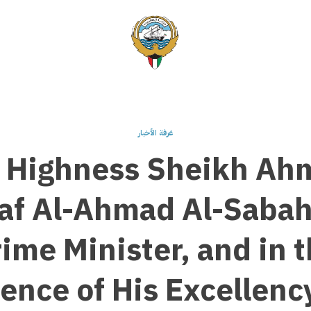
غرفة الأخبار
s Highness Sheikh Ah
f Al-Ahmad Al-Sabah
ime Minister, and in 
ence of His Excellenc