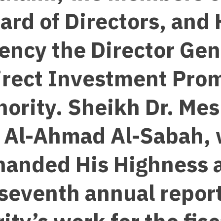
ard of Directors, and 
ency the Director Gen
irect Investment Pro
hority. Sheikh Dr. Mes
 Al-Ahmad Al-Sabah,
handed His Highness 
 seventh annual report