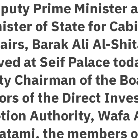
puty Prime Minister 
ister of State for Cab
airs, Barak Ali Al-Shi
ved at Seif Palace tod
y Chairman of the Bo
ors of the Direct Inv
tion Authority, Wafa
atami, the members o