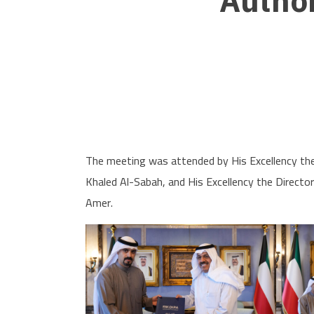
Author
The meeting was attended by His Excellency the
Khaled Al-Sabah, and His Excellency the Directo
Amer.