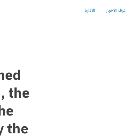
غرفة الأخبار
الادارة
med
, the
the
y the