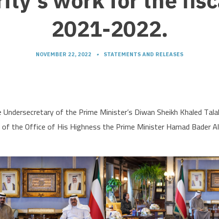
ity’s work for the fisc
2021-2022.
NOVEMBER 22, 2022
•
STATEMENTS AND RELEASES
 Undersecretary of the Prime Minister’s Diwan Sheikh Khaled Talal
r of the Office of His Highness the Prime Minister Hamad Bader A