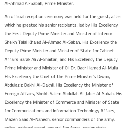
Al-Ahmad Al-Sabah, Prime Minister.
An official reception ceremony was held for the guest, after
which he greeted his senior recipients, led by His Excellency
the First Deputy Prime Minister and Minister of Interior
Sheikh Talal Khaled Al-Ahmad Al-Sabah, His Excellency the
Deputy Prime Minister and Minister of State for Cabinet
Affairs Barak Ali Al-Shaitan, and His Excellency the Deputy
Prime Minister and Minister of Oil Dr. Badr Hamed Al-Mulla
His Excellency the Chief of the Prime Minister’s Diwan,
Abdulaziz Dakhil Al-Dakhil, His Excellency the Minister of
Foreign Affairs, Sheikh Salem Abdullah Al-Jaber Al-Sabah, His
Excellency the Minister of Commerce and Minister of State
for Communications and Information Technology Affairs,
Mazen Saad Al-Nahedh, senior commanders of the army,
police, national guard, general fire force, senior state