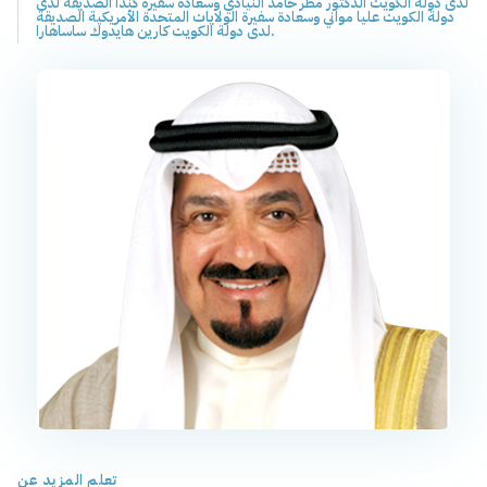
لدى دولة الكويت الدكتور مطر حامد النيادي وسعادة سفيرة كندا الصديقة لدى
دولة الكويت عليا مواني وسعادة سفيرة الولايات المتحدة الأمريكية الصديقة
لدى دولة الكويت كارين هايدوك ساساهارا.
تعلم المزيد عن