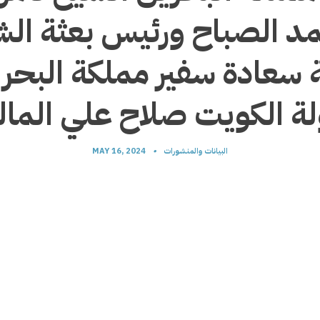
مد الصباح ورئيس بعثة ال
ة سعادة سفير مملكة البحر
البيانات والمنشورات
•
MAY 16, 2024