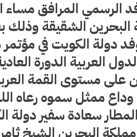
د الرسمي المرافق مساء ا
البحرين الشقيقة وذلك ب
فد دولة الكويت في مؤتمر
دول العربية الدورة العادية 
ين على مستوى القمة العرب
 وداع ممثل سموه رعاه الل
لمطار سعادة سفير دولة ال
ملكة البحرين الشيخ ثامر 