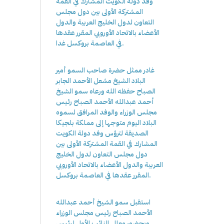
وفد دولة الكويت المشارك في القمة
المشتركة الأولى بين دول مجلس
التعاون لدول الخليج العربية والدول
الأعضاء بالاتحاد الأوروبي المقرر عقدها
في العاصمة بروكسل غدا.
غادر ممثل حضرة صاحب السمو أمير
البلاد الشيخ مشعل الأحمد الجابر
الصباح حفظه الله ورعاه سمو الشيخ
أحمد عبدالله الأحمد الصباح رئيس
مجلس الوزراء والوفد المرافق لسموه
البلاد اليوم متوجها إلى مملكة بلجيكا
الصديقة لترؤس وفد دولة الكويت
المشارك في القمة المشتركة الأولى بين
دول مجلس التعاون لدول الخليج
العربية والدول الأعضاء بالاتحاد الأوروبي
المقرر عقدها في العاصمة بروكسل.
استقبل سمو الشيخ أحمد عبدالله
الأحمد الصباح رئيس مجلس الوزراء
وبحضور معالي النائب الأول لرئيس