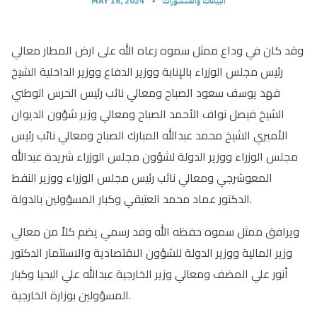
البيانات والمنشورات
•
MAY 16, 2024
وقد كان في وداع ممثل سموه رعاه الله على ارض المطار معالي
رئيس مجلس الوزراء بالإنابة ووزير الدفاع ووزير الداخلية الشيخ
فهد يوسف سعود الصباح ومعالي نائب رئيس الحرس الوطني
الشيخ فيصل نواف الأحمد الصباح ومعالي وزير شؤون الديوان
الأميري الشيخ محمد عبدالله المبارك الصباح ومعالي نائب رئيس
مجلس الوزراء ووزير الدولة لشؤون مجلس الوزراء شريدة عبدالله
المعوشرجي ومعالي نائب رئيس مجلس الوزراء ووزير النفط
الدكتور عماد محمد العتيقي وكبار المسؤولين بالدولة.
ويرافق ممثل سموه حفظه الله وفد رسمي يضم كلاً من معالي
وزير المالية ووزير الدولة للشؤون الاقتصادية والاستثمار الدكتور
أنور علي المضف ومعالي وزير الخارجية عبدالله علي اليحيا وكبار
المسؤولين بوزارة الخارجية.