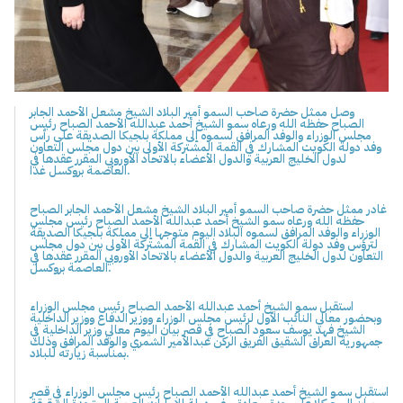
وصل ممثل حضرة صاحب السمو أمير البلاد الشيخ مشعل الأحمد الجابر
الصباح حفظه الله ورعاه سمو الشيخ أحمد عبدالله الأحمد الصباح رئيس
مجلس الوزراء والوفد المرافق لسموه إلى مملكة بلجيكا الصديقة على رأس
وفد دولة الكويت المشارك في القمة المشتركة الأولى بين دول مجلس التعاون
لدول الخليج العربية والدول الأعضاء بالاتحاد الأوروبي المقرر عقدها في
العاصمة بروكسل غدا.
غادر ممثل حضرة صاحب السمو أمير البلاد الشيخ مشعل الأحمد الجابر الصباح
حفظه الله ورعاه سمو الشيخ أحمد عبدالله الأحمد الصباح رئيس مجلس
الوزراء والوفد المرافق لسموه البلاد اليوم متوجها إلى مملكة بلجيكا الصديقة
لترؤس وفد دولة الكويت المشارك في القمة المشتركة الأولى بين دول مجلس
التعاون لدول الخليج العربية والدول الأعضاء بالاتحاد الأوروبي المقرر عقدها في
العاصمة بروكسل.
استقبل سمو الشيخ أحمد عبدالله الأحمد الصباح رئيس مجلس الوزراء
وبحضور معالي النائب الأول لرئيس مجلس الوزراء ووزير الدفاع ووزير الداخلية
الشيخ فهد يوسف سعود الصباح في قصر بيان اليوم معالي وزير الداخلية في
جمهورية العراق الشقيق الفريق الركن عبدالأمير الشمري والوفد المرافق وذلك
بمناسبة زيارته للبلاد.
استقبل سمو الشيخ أحمد عبدالله الأحمد الصباح رئيس مجلس الوزراء في قصر