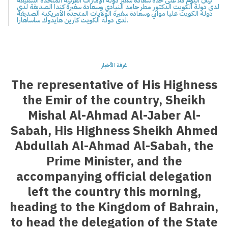
بيان اليوم كلا على حدة سعادة سفير دولة الإمارات العربية المتحدة الشقيقة
لدى دولة الكويت الدكتور مطر حامد النيادي وسعادة سفيرة كندا الصديقة لدى
دولة الكويت عليا مواني وسعادة سفيرة الولايات المتحدة الأمريكية الصديقة
لدى دولة الكويت كارين هايدوك ساساهارا.
غرفة الأخبار
The representative of His Highness
the Emir of the country, Sheikh
Mishal Al-Ahmad Al-Jaber Al-
Sabah, His Highness Sheikh Ahmed
Abdullah Al-Ahmad Al-Sabah, the
Prime Minister, and the
accompanying official delegation
left the country this morning,
heading to the Kingdom of Bahrain,
to head the delegation of the State