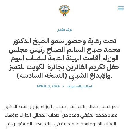
غرفة الأخبار
تحت رعاية وحضور سمو الشيخ الدكتور
محمد صباح السالم الصباح رئيس مجلس
الوزراء أقامت الهيئة العامة للشباب اليوم
حفل تكريم الفائزين بجائزة الكويت للتميز
والإبداع الشبابي (النسخة السادسة).
البيانات والمنشورات
•
APRIL 3, 2024
حضر الحفل معالي نائب رئيس مجلس الوزراء ووزير النفط الدكتور
عماد محمد العتيقي وعدد من أصحاب المعالي الوزراء ورؤساء
البعثات الدبلوماسية والقنصلية في البلاد وكبار المسؤولين في