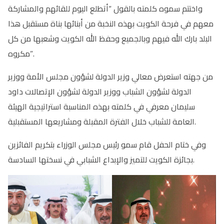
واختتم سموه كلمته بالقول “أتطلع اليوم للقائهم والمشاركة
معهم في فرحة الكويت بهذه النخبة من أبنائها بناة مستقبل هذا
البلد بارك الله فيهم وبالجميع وحفظ الله الكويت وشعبها من كل
مكروه”.
من جهته استعرض معالي وزير الدولة لشؤون مجلس الأمة ووزير
الدولة لشؤون الشباب ووزير الدولة لشؤون الإتصالات داود
سليمان معرفي في كلمته بهذه المناسبة استراتيجية الهيئة
العامة للشباب خلال الفترة المقبلة ومشاريعها المستقبلية.
وفي ختام الحفل قام سمو رئيس مجلس الوزراء بتكريم الفائزين
بجائزة الكويت للتميز والإبداع الشبابي في نسختها السادسة.