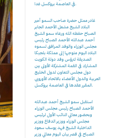
في العاصمة بروكسل غدا.
غادر ممثل حضرة صاحب السمو أمير
البلاد الشيخ مشعل الأحمد الجابر
الصباح حفظه الله ورعاه سمو الشيخ
أحمد عبدالله الأحمد الصباح رئيس
مجلس الوزراء والوفد المرافق لسموه
البلاد اليوم متوجها إلى مملكة بلجيكا
الصديقة لترؤس وفد دولة الكويت
المشارك في القمة المشتركة الأولى بين
دول مجلس التعاون لدول الخليج
العربية والدول الأعضاء بالاتحاد الأوروبي
المقرر عقدها في العاصمة بروكسل.
استقبل سمو الشيخ أحمد عبدالله
الأحمد الصباح رئيس مجلس الوزراء
وبحضور معالي النائب الأول لرئيس
مجلس الوزراء ووزير الدفاع ووزير
الداخلية الشيخ فهد يوسف سعود
الصباح في قصر بيان اليوم معالي وزير