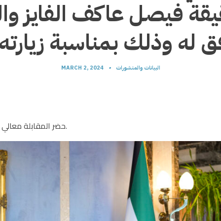
قة فيصل عاكف الفايز وا
البيانات والمنشورات
•
MARCH 2, 2024
حضر المقابلة معالي المستشار بالديوان الأميري محمد عبدالله أبو الحسن.