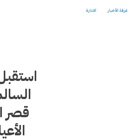
غرفة الأخبار
الادارة
استقبل
السالم
قصر ا
الأعي