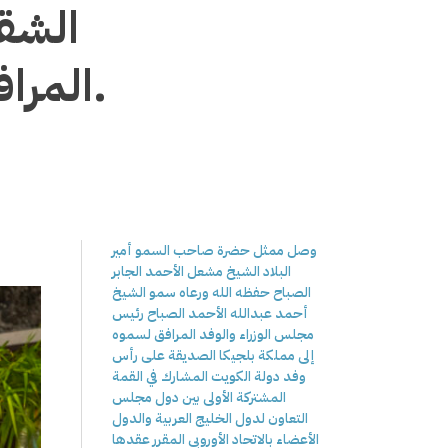
الشقي
المرافق له وذلك بمناسبة زيارته للبلاد.
وصل ممثل حضرة صاحب السمو أمير
البلاد الشيخ مشعل الأحمد الجابر
الصباح حفظه الله ورعاه سمو الشيخ
أحمد عبدالله الأحمد الصباح رئيس
مجلس الوزراء والوفد المرافق لسموه
إلى مملكة بلجيكا الصديقة على رأس
وفد دولة الكويت المشارك في القمة
المشتركة الأولى بين دول مجلس
التعاون لدول الخليج العربية والدول
الأعضاء بالاتحاد الأوروبي المقرر عقدها