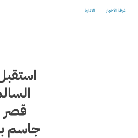
غرفة الأخبار
الادارة
استقبل
السالم
قصر ب
جاسم بن 