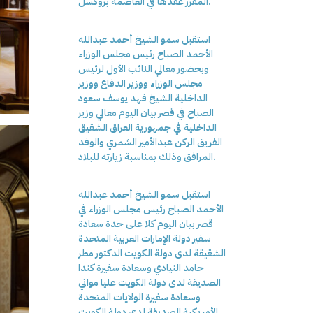
المقرر عقدها في العاصمة بروكسل.
استقبل سمو الشيخ أحمد عبدالله
الأحمد الصباح رئيس مجلس الوزراء
وبحضور معالي النائب الأول لرئيس
مجلس الوزراء ووزير الدفاع ووزير
الداخلية الشيخ فهد يوسف سعود
الصباح في قصر بيان اليوم معالي وزير
الداخلية في جمهورية العراق الشقيق
الفريق الركن عبدالأمير الشمري والوفد
المرافق وذلك بمناسبة زيارته للبلاد.
استقبل سمو الشيخ أحمد عبدالله
الأحمد الصباح رئيس مجلس الوزراء في
قصر بيان اليوم كلا على حدة سعادة
سفير دولة الإمارات العربية المتحدة
الشقيقة لدى دولة الكويت الدكتور مطر
حامد النيادي وسعادة سفيرة كندا
الصديقة لدى دولة الكويت عليا مواني
وسعادة سفيرة الولايات المتحدة
الأمريكية الصديقة لدى دولة الكويت