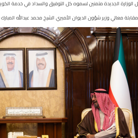
 الوزارة الجديدة متمنين لسموه كل التوفيق والسداد في خدمة الكوي
قابلة معالي وزير شؤون الديوان الأميري الشيخ محمد عبدالله المبارك 