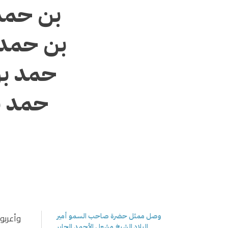
بن حمد
بن حمد 
حمد بن
حمد ب
وصل ممثل حضرة صاحب السمو أمير
وأعربو
البلاد الشيخ مشعل الأحمد الجابر