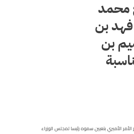
 محمد
فهد بن
يم بن
اسبة
الأمر الأميري بتعيين سموه رئيسا لمجلس الوزراء