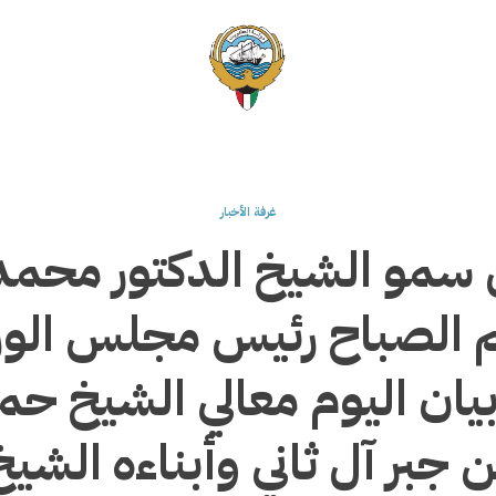
غرفة الأخبار
 سمو الشيخ الدكتور محمد
 الصباح رئيس مجلس الوزر
يان اليوم معالي الشيخ حم
جبر آل ثاني وأبناءه الش