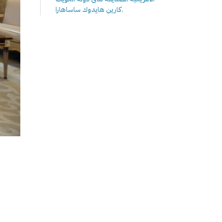
كارين هايدوك ساساهارا.