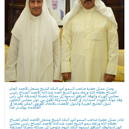
وصل ممثل حضرة صاحب السمو أمير البلاد الشيخ مشعل الأحمد الجابر
الصباح حفظه الله ورعاه سمو الشيخ أحمد عبدالله الأحمد الصباح رئيس
مجلس الوزراء والوفد المرافق لسموه إلى مملكة بلجيكا الصديقة على رأس
وفد دولة الكويت المشارك في القمة المشتركة الأولى بين دول مجلس التعاون
لدول الخليج العربية والدول الأعضاء بالاتحاد الأوروبي المقرر عقدها في
العاصمة بروكسل غدا.
غادر ممثل حضرة صاحب السمو أمير البلاد الشيخ مشعل الأحمد الجابر الصباح
حفظه الله ورعاه سمو الشيخ أحمد عبدالله الأحمد الصباح رئيس مجلس
الوزراء والوفد المرافق لسموه البلاد اليوم متوجها إلى مملكة بلجيكا الصديقة