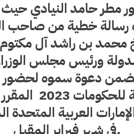
ور مطر حامد النيادي حيث
رسالة خطية من صاحب ا
 محمد بن راشد آل مكتوم 
دولة ورئيس مجلس الوزرا
تضمن دعوة سموه لحضور ا
العالمية للحكومات 3
لإمارات العربية المتحدة ا
في شهر فبراير المقبل.