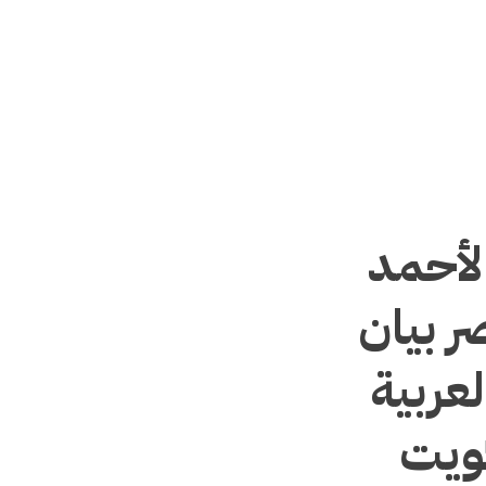
لأحمد
ر بيان
لعربية
كويت