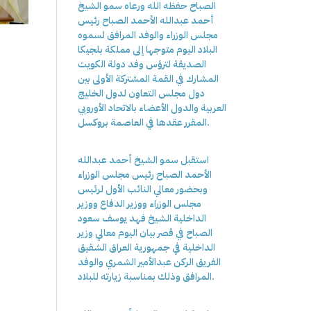
الصباح حفظه الله ورعاه سمو الشيخ
أحمد عبدالله الأحمد الصباح رئيس
مجلس الوزراء والوفد المرافق لسموه
البلاد اليوم متوجها إلى مملكة بلجيكا
الصديقة لترؤس وفد دولة الكويت
المشارك في القمة المشتركة الأولى بين
دول مجلس التعاون لدول الخليج
العربية والدول الأعضاء بالاتحاد الأوروبي
المقرر عقدها في العاصمة بروكسل.
استقبل سمو الشيخ أحمد عبدالله
الأحمد الصباح رئيس مجلس الوزراء
وبحضور معالي النائب الأول لرئيس
مجلس الوزراء ووزير الدفاع ووزير
الداخلية الشيخ فهد يوسف سعود
الصباح في قصر بيان اليوم معالي وزير
الداخلية في جمهورية العراق الشقيق
الفريق الركن عبدالأمير الشمري والوفد
المرافق وذلك بمناسبة زيارته للبلاد.