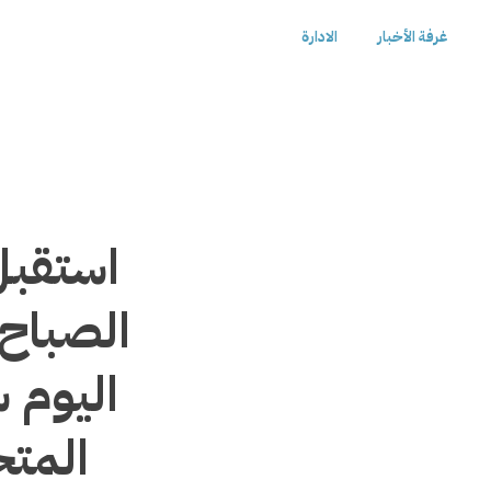
غرفة الأخبار
الادارة
استقبل
الصباح 
اليوم س
المتح