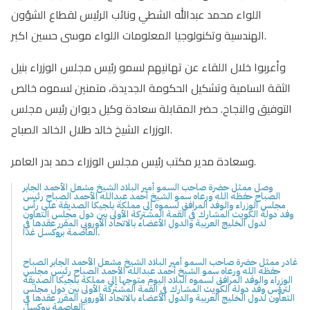
اللواء محمد عبدالله الشطي ونائب الرئيس لقطاع الشؤون
الهندسية وتكنولوجيا المعلومات اللواء موسى حسين اكبر.
وأعربوا خلال اللقاء عن تهانيهم لسمو رئيس مجلس الوزراء بنيل
الثقة السامية وتشكيل الحكومة الجديدة، متمنين لسموه خالص
التوفيق والنجاح. حضر المقابلة سعادة وكيل ديوان رئيس مجلس
الوزراء الشيخ خالد طلال الخالد الصباح.
وسعادة مدير مكتب رئيس مجلس الوزراء حمد بدر العامر.
وصل ممثل حضرة صاحب السمو أمير البلاد الشيخ مشعل الأحمد الجابر
الصباح حفظه الله ورعاه سمو الشيخ أحمد عبدالله الأحمد الصباح رئيس
مجلس الوزراء والوفد المرافق لسموه إلى مملكة بلجيكا الصديقة على رأس
وفد دولة الكويت المشارك في القمة المشتركة الأولى بين دول مجلس التعاون
لدول الخليج العربية والدول الأعضاء بالاتحاد الأوروبي المقرر عقدها في
العاصمة بروكسل غدا.
غادر ممثل حضرة صاحب السمو أمير البلاد الشيخ مشعل الأحمد الجابر الصباح
حفظه الله ورعاه سمو الشيخ أحمد عبدالله الأحمد الصباح رئيس مجلس
الوزراء والوفد المرافق لسموه البلاد اليوم متوجها إلى مملكة بلجيكا الصديقة
لترؤس وفد دولة الكويت المشارك في القمة المشتركة الأولى بين دول مجلس
التعاون لدول الخليج العربية والدول الأعضاء بالاتحاد الأوروبي المقرر عقدها في
العاصمة بروكسل.