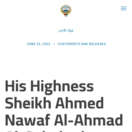
غرفة الأخبار
JUNE 21, 2023
•
STATEMENTS AND RELEASES
His Highness
Sheikh Ahmed
Nawaf Al-Ahmad