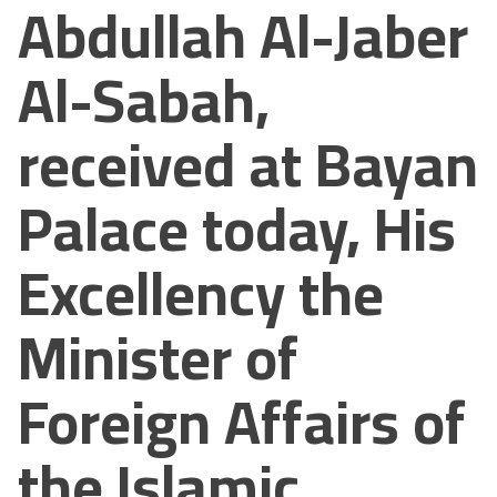
Abdullah Al-Jaber
Al-Sabah,
received at Bayan
Palace today, His
Excellency the
Minister of
Foreign Affairs of
the Islamic