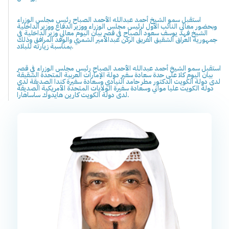
استقبل سمو الشيخ أحمد عبدالله الأحمد الصباح رئيس مجلس الوزراء
وبحضور معالي النائب الأول لرئيس مجلس الوزراء ووزير الدفاع ووزير الداخلية
الشيخ فهد يوسف سعود الصباح في قصر بيان اليوم معالي وزير الداخلية في
جمهورية العراق الشقيق الفريق الركن عبدالأمير الشمري والوفد المرافق وذلك
بمناسبة زيارته للبلاد.
استقبل سمو الشيخ أحمد عبدالله الأحمد الصباح رئيس مجلس الوزراء في قصر
بيان اليوم كلا على حدة سعادة سفير دولة الإمارات العربية المتحدة الشقيقة
لدى دولة الكويت الدكتور مطر حامد النيادي وسعادة سفيرة كندا الصديقة لدى
دولة الكويت عليا مواني وسعادة سفيرة الولايات المتحدة الأمريكية الصديقة
لدى دولة الكويت كارين هايدوك ساساهارا.