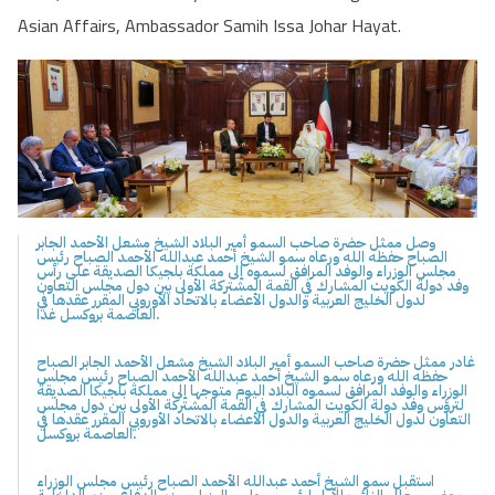
Asian Affairs, Ambassador Samih Issa Johar Hayat.
وصل ممثل حضرة صاحب السمو أمير البلاد الشيخ مشعل الأحمد الجابر
الصباح حفظه الله ورعاه سمو الشيخ أحمد عبدالله الأحمد الصباح رئيس
مجلس الوزراء والوفد المرافق لسموه إلى مملكة بلجيكا الصديقة على رأس
وفد دولة الكويت المشارك في القمة المشتركة الأولى بين دول مجلس التعاون
لدول الخليج العربية والدول الأعضاء بالاتحاد الأوروبي المقرر عقدها في
العاصمة بروكسل غدا.
غادر ممثل حضرة صاحب السمو أمير البلاد الشيخ مشعل الأحمد الجابر الصباح
حفظه الله ورعاه سمو الشيخ أحمد عبدالله الأحمد الصباح رئيس مجلس
الوزراء والوفد المرافق لسموه البلاد اليوم متوجها إلى مملكة بلجيكا الصديقة
لترؤس وفد دولة الكويت المشارك في القمة المشتركة الأولى بين دول مجلس
التعاون لدول الخليج العربية والدول الأعضاء بالاتحاد الأوروبي المقرر عقدها في
العاصمة بروكسل.
استقبل سمو الشيخ أحمد عبدالله الأحمد الصباح رئيس مجلس الوزراء