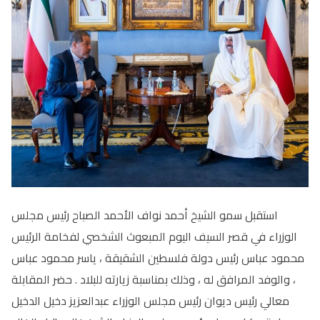
استقبل سمو الشيخ أحمد نواف الأحمد الصباح رئيس مجلس
الوزراء في قصر السيف اليوم المبعوث الشخصي لفخامة الرئيس
محمود عباس رئيس دولة فلسطين الشقيقة ، ياسر محمود عباس
، والوفد المرافق له ، وذلك بمناسبة زيارته للبلاد . حضر المقابلة
معالي رئيس ديوان رئيس مجلس الوزراء عبدالعزيز دخيل الدخيل