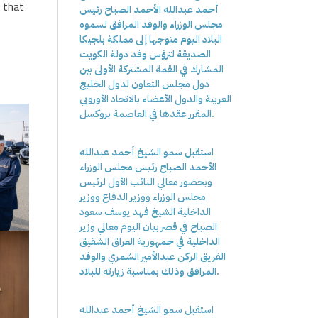
h that
أحمد عبدالله الأحمد الصباح رئيس
مجلس الوزراء والوفد المرافق لسموه
البلاد اليوم متوجها إلى مملكة بلجيكا
الصديقة لترؤس وفد دولة الكويت
المشارك في القمة المشتركة الأولى بين
دول مجلس التعاون لدول الخليج
العربية والدول الأعضاء بالاتحاد الأوروبي
المقرر عقدها في العاصمة بروكسل.
استقبل سمو الشيخ أحمد عبدالله
الأحمد الصباح رئيس مجلس الوزراء
وبحضور معالي النائب الأول لرئيس
مجلس الوزراء ووزير الدفاع ووزير
الداخلية الشيخ فهد يوسف سعود
الصباح في قصر بيان اليوم معالي وزير
الداخلية في جمهورية العراق الشقيق
الفريق الركن عبدالأمير الشمري والوفد
المرافق وذلك بمناسبة زيارته للبلاد.
استقبل سمو الشيخ أحمد عبدالله