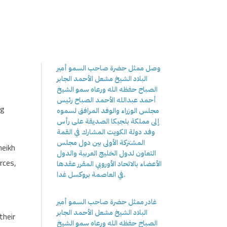
وصل ممثل حضرة صاحب السمو أمير
البلاد الشيخ مشعل الأحمد الجابر
الصباح حفظه الله ورعاه سمو الشيخ
أحمد عبدالله الأحمد الصباح رئيس
ng
مجلس الوزراء والوفد المرافق لسموه
إلى مملكة بلجيكا الصديقة على رأس
وفد دولة الكويت المشارك في القمة
المشتركة الأولى بين دول مجلس
heikh
التعاون لدول الخليج العربية والدول
rces,
الأعضاء بالاتحاد الأوروبي المقرر عقدها
في العاصمة بروكسل غدا.
غادر ممثل حضرة صاحب السمو أمير
البلاد الشيخ مشعل الأحمد الجابر
their
الصباح حفظه الله ورعاه سمو الشيخ