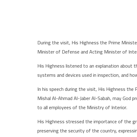
During the visit, His Highness the Prime Minist
Minister of Defense and Acting Minister of Inte
His Highness listened to an explanation about 
systems and devices used in inspection, and ho
In his speech during the visit, His Highness th
Mishal Al-Ahmad Al-Jaber Al-Sabah, may God p
to all employees of the Ministry of Interior.
His Highness stressed the importance of the gre
preserving the security of the country, expressi