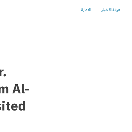
غرفة الأخبار
الادارة
r.
m Al-
sited