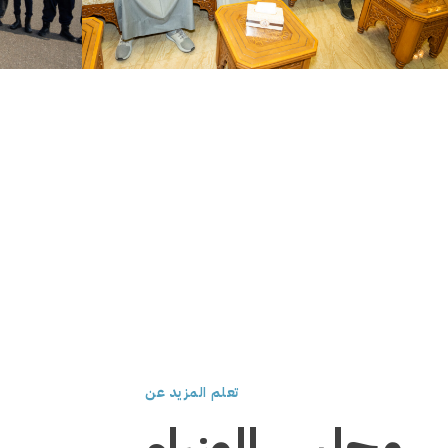
تعلم المزيد عن
 مجلس الوزراء