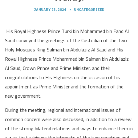
JANUARY 23, 2024
•
UNCATEGORIZED
Saud conveyed the greetings of the Custodian of the Two
Holy Mosques King Salman bin Abdulaziz Al Saud and His
Royal Highness Prince Mohammed bin Salman bin Abdulaziz
Al Saud, Crown Prince and Prime Minister, and their
congratulations to His Highness on the occasion of his
appointment as Prime Minister and the formation of the
new government.
During the meeting, regional and international issues of
common concern were also discussed, in addition to a review
of the strong bilateral relations and ways to enhance them in
a way that achieves the interests of the two countries and