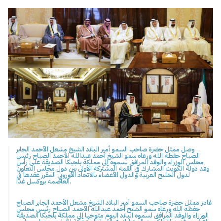
وصل ممثل حضرة صاحب السمو أمير البلاد الشيخ مشعل الأحمد الجابر
الصباح حفظه الله ورعاه سمو الشيخ أحمد عبدالله الأحمد الصباح رئيس
مجلس الوزراء والوفد المرافق لسموه إلى مملكة بلجيكا الصديقة على رأس
وفد دولة الكويت المشارك في القمة المشتركة الأولى بين دول مجلس التعاون
لدول الخليج العربية والدول الأعضاء بالاتحاد الأوروبي المقرر عقدها في
العاصمة بروكسل غدا.
غادر ممثل حضرة صاحب السمو أمير البلاد الشيخ مشعل الأحمد الجابر الصباح
حفظه الله ورعاه سمو الشيخ أحمد عبدالله الأحمد الصباح رئيس مجلس
الوزراء والوفد المرافق لسموه البلاد اليوم متوجها إلى مملكة بلجيكا الصديقة