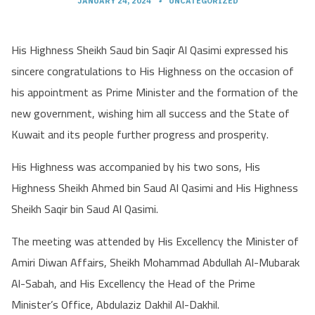
JANUARY 24, 2024
•
UNCATEGORIZED
His Highness Sheikh Saud bin Saqir Al Qasimi expressed his
sincere congratulations to His Highness on the occasion of
his appointment as Prime Minister and the formation of the
new government, wishing him all success and the State of
Kuwait and its people further progress and prosperity.
His Highness was accompanied by his two sons, His
Highness Sheikh Ahmed bin Saud Al Qasimi and His Highness
Sheikh Saqir bin Saud Al Qasimi.
The meeting was attended by His Excellency the Minister of
Amiri Diwan Affairs, Sheikh Mohammad Abdullah Al-Mubarak
Al-Sabah, and His Excellency the Head of the Prime
Minister’s Office, Abdulaziz Dakhil Al-Dakhil.