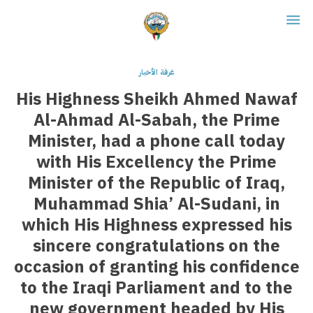
غرفة الأخبار
His Highness Sheikh Ahmed Nawaf
Al-Ahmad Al-Sabah, the Prime
Minister, had a phone call today
with His Excellency the Prime
Minister of the Republic of Iraq,
Muhammad Shia’ Al-Sudani, in
which His Highness expressed his
sincere congratulations on the
occasion of granting his confidence
to the Iraqi Parliament and to the
new government headed by His