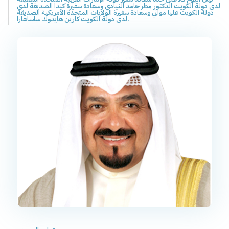
لدى دولة الكويت الدكتور مطر حامد النيادي وسعادة سفيرة كندا الصديقة لدى
دولة الكويت عليا مواني وسعادة سفيرة الولايات المتحدة الأمريكية الصديقة
لدى دولة الكويت كارين هايدوك ساساهارا.