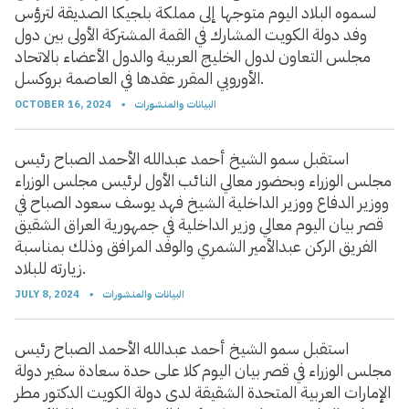
لسموه البلاد اليوم متوجها إلى مملكة بلجيكا الصديقة لترؤس
وفد دولة الكويت المشارك في القمة المشتركة الأولى بين دول
مجلس التعاون لدول الخليج العربية والدول الأعضاء بالاتحاد
الأوروبي المقرر عقدها في العاصمة بروكسل.
البيانات والمنشورات
•
OCTOBER 16, 2024
استقبل سمو الشيخ أحمد عبدالله الأحمد الصباح رئيس
مجلس الوزراء وبحضور معالي النائب الأول لرئيس مجلس الوزراء
ووزير الدفاع ووزير الداخلية الشيخ فهد يوسف سعود الصباح في
قصر بيان اليوم معالي وزير الداخلية في جمهورية العراق الشقيق
الفريق الركن عبدالأمير الشمري والوفد المرافق وذلك بمناسبة
زيارته للبلاد.
البيانات والمنشورات
•
JULY 8, 2024
استقبل سمو الشيخ أحمد عبدالله الأحمد الصباح رئيس
مجلس الوزراء في قصر بيان اليوم كلا على حدة سعادة سفير دولة
الإمارات العربية المتحدة الشقيقة لدى دولة الكويت الدكتور مطر