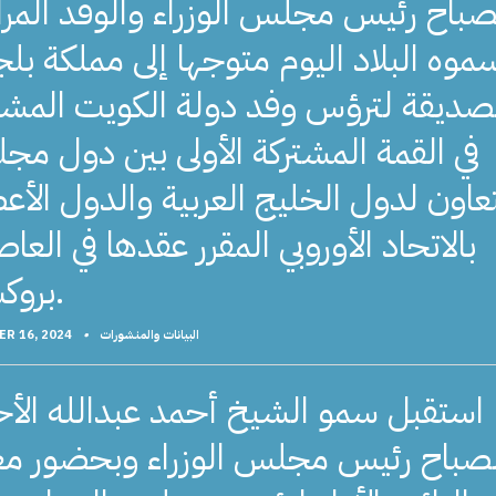
صباح رئيس مجلس الوزراء والوفد المر
موه البلاد اليوم متوجها إلى مملكة بلج
صديقة لترؤس وفد دولة الكويت المش
في القمة المشتركة الأولى بين دول م
تعاون لدول الخليج العربية والدول الأع
بالاتحاد الأوروبي المقرر عقدها في العا
بروكسل.
البيانات والمنشورات
•
R 16, 2024
استقبل سمو الشيخ أحمد عبدالله الأ
لصباح رئيس مجلس الوزراء وبحضور مع