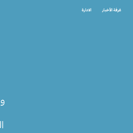
غرفة الأخبار
الادارة
وص
ال