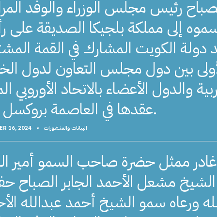
صباح رئيس مجلس الوزراء والوفد المر
موه إلى مملكة بلجيكا الصديقة على 
 دولة الكويت المشارك في القمة المشت
أولى بين دول مجلس التعاون لدول الخ
بية والدول الأعضاء بالاتحاد الأوروبي الم
عقدها في العاصمة بروكسل غدا.
البيانات والمنشورات
•
R 16, 2024
غادر ممثل حضرة صاحب السمو أمير الب
الشيخ مشعل الأحمد الجابر الصباح ح
له ورعاه سمو الشيخ أحمد عبدالله الأ