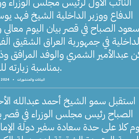
النائب الأول لرئيس مجلس الوزراء وو
الدفاع ووزير الداخلية الشيخ فهد ي
عود الصباح في قصر بيان اليوم معالي و
لداخلية في جمهورية العراق الشقيق الف
كن عبدالأمير الشمري والوفد المرافق و
بمناسبة زيارته للبلاد.
البيانات والمنشورات
•
, 2024
استقبل سمو الشيخ أحمد عبدالله الأ
الصباح رئيس مجلس الوزراء في قصر ب
وم كلا على حدة سعادة سفير دولة الإما