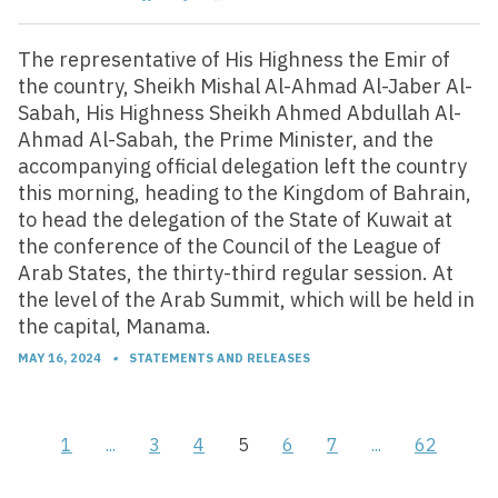
The representative of His Highness the Emir of
the country, Sheikh Mishal Al-Ahmad Al-Jaber Al-
Sabah, His Highness Sheikh Ahmed Abdullah Al-
Ahmad Al-Sabah, the Prime Minister, and the
accompanying official delegation left the country
this morning, heading to the Kingdom of Bahrain,
to head the delegation of the State of Kuwait at
the conference of the Council of the League of
Arab States, the thirty-third regular session. At
the level of the Arab Summit, which will be held in
the capital, Manama.
MAY 16, 2024
•
STATEMENTS AND RELEASES
1
...
3
4
5
6
7
...
62