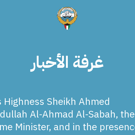
غرفة الأخبار
s Highness Sheikh Ahmed
dullah Al-Ahmad Al-Sabah, the
ime Minister, and in the presen