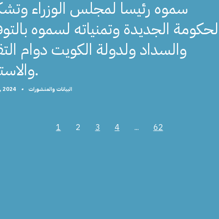
سموه رئيسا لمجلس الوزراء وتشك
لحكومة الجديدة وتمنياته لسموه بالتو
والسداد ولدولة الكويت دوام الت
والاستقرار.
, 2024
•
البيانات والمنشورات
1
2
3
4
...
62