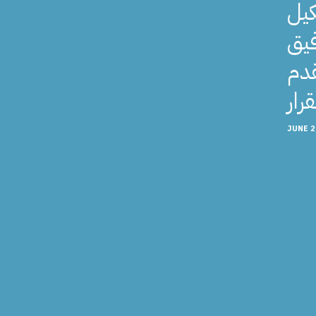
يل
فيق
قدم
JUNE 2